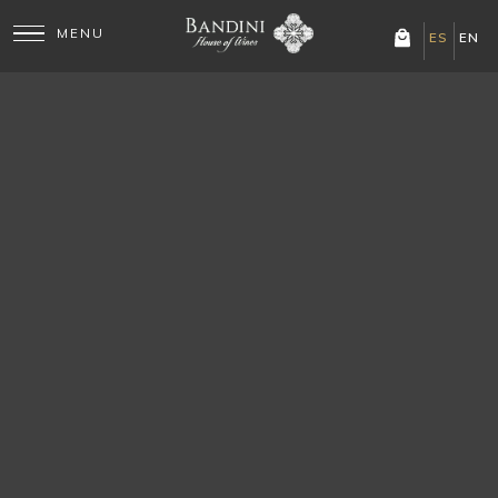
ES
EN
Novedades